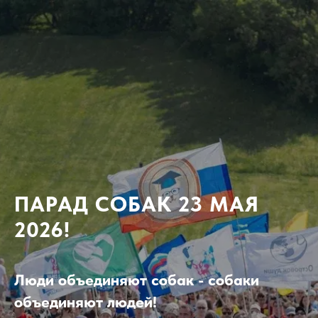
ПАРАД СОБАК 23 МАЯ
2026!
Люди объединяют собак - собаки
объединяют людей!